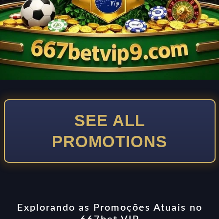
SEE ALL
PROMOTIONS
Explorando as Promoções Atuais no