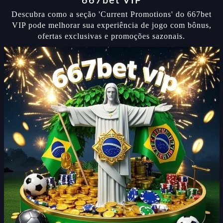
667bet VIP
Descubra como a seção 'Current Promotions' do 667bet
VIP pode melhorar sua experiência de jogo com bônus,
ofertas exclusivas e promoções sazonais.