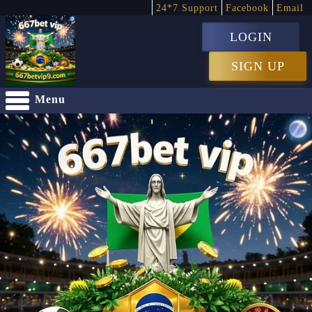
24*7 Support
Facebook
Email
LOGIN
SIGN UP
Menu